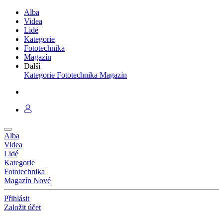
Alba
Videa
Lidé
Kategorie
Fototechnika
Magazín
Další
Kategorie
Fototechnika
Magazín
Alba
Videa
Lidé
Kategorie
Fototechnika
Magazín
Nové
Přihlásit
Založit účet