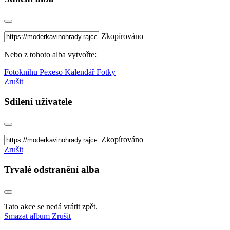
Zkopírováno
Nebo z tohoto alba vytvořte:
Fotoknihu
Pexeso
Kalendář
Fotky
Zrušit
Sdílení uživatele
Zkopírováno
Zrušit
Trvalé odstranění alba
Tato akce se nedá vrátit zpět.
Smazat album
Zrušit