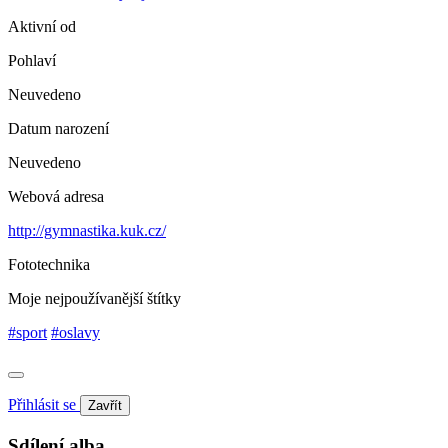
Aktivní od
Pohlaví
Neuvedeno
Datum narození
Neuvedeno
Webová adresa
http://gymnastika.kuk.cz/
Fototechnika
Moje nejpoužívanější štítky
#sport
#oslavy
Přihlásit se
Zavřít
Sdílení alba