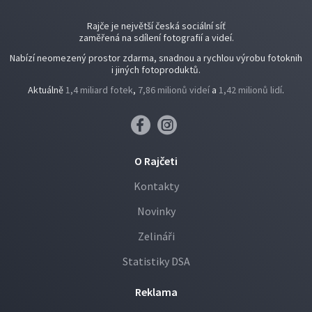
Rajče je největší česká sociální síť
zaměřená na sdílení fotografií a videí.
Nabízí neomezený prostor zdarma, snadnou a rychlou výrobu fotoknih
i jiných fotoproduktů.
Aktuálně
1,4 miliard fotek
,
7,86 milionů videí
a
1,42 milionů lidí
.
O Rajčeti
Kontakty
Novinky
Zelináři
Statistiky DSA
Reklama